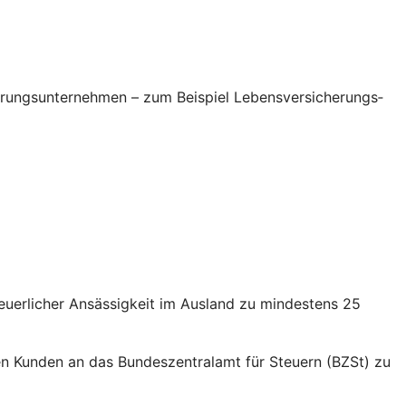
erungsunternehmen – zum Beispiel Lebensversicherungs­
euerlicher Ansässigkeit im Ausland zu mindestens 25
nden Kunden an das Bundeszentralamt für Steuern (BZSt) zu