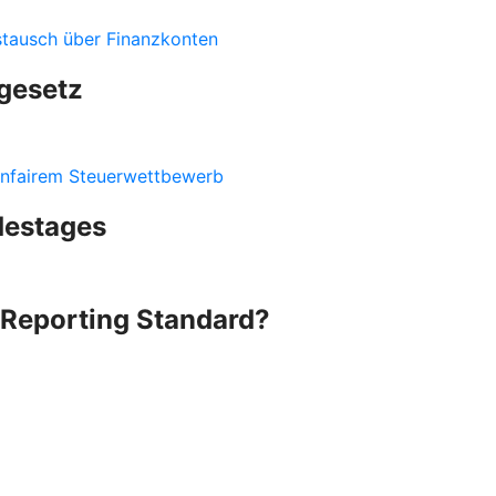
stausch über Finanzkonten
gesetz
nfairem Steuerwettbewerb
destages
Reporting Standard?