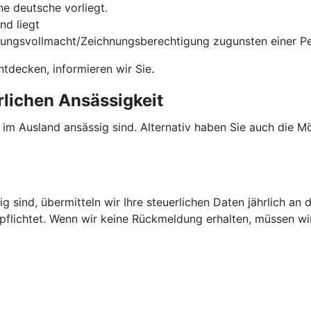
e deutsche vorliegt.
nd liegt
gungsvollmacht/Zeichnungsberechtigung zugunsten einer Per
tdecken, informieren wir Sie.
rlichen Ansässigkeit
e im Ausland ansässig sind. Alternativ haben Sie auch die 
g sind, übermitteln wir Ihre steuerlichen Daten jährlich an 
rpflichtet. Wenn wir keine Rückmeldung erhalten, müssen w