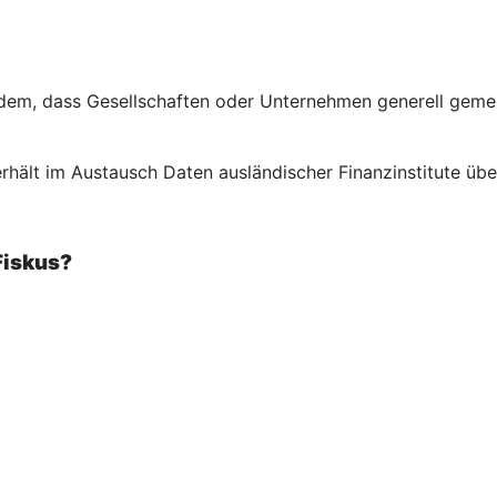
em, dass Gesellschaften oder Unternehmen generell gemeld
rhält im Austausch Daten ausländischer Finanzinstitute über
Fiskus?