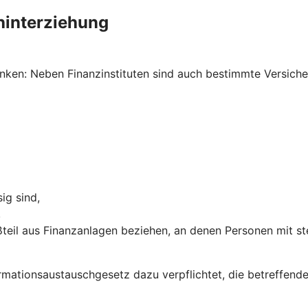
hinterziehung
ken: Neben Finanzinstituten sind auch bestimmte Versich
ig sind,
,
teil aus Finanzanlagen beziehen, an denen Personen mit st
ormations­austausch­gesetz dazu verpflichtet, die betreffe