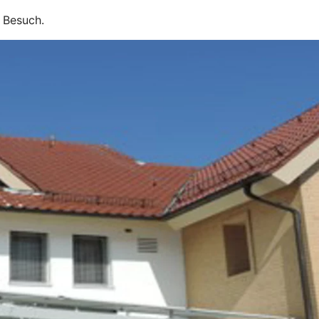
n Besuch.