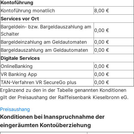
Kontoführung
Kontoführung monatlich
8,00 €
Services vor Ort
Bargeldein- bzw. Bargeldauszahlung am
0,00 €
Schalter
Bargeldeinzahlung am Geldautomaten
0,00 €
Bargeldauszahlung am Geldautomaten
0,00 €
Digitale Services
OnlineBanking
0,00 €
VR Banking App
0,00 €
TAN-Verfahren VR SecureGo plus
0,00 €
Ergänzend zu den in der Tabelle genannten Konditionen
gilt der Preisaushang der Raiffeisenbank Kieselbronn eG.
Preisaushang
Konditionen bei Inanspruchnahme der
eingeräumten Kontoüberziehung