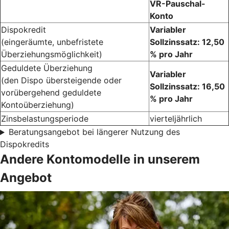
VR-Pauschal-
Konto
Dispokredit
Variabler
(eingeräumte, unbefristete
Sollzinssatz: 12,50
Überziehungsmöglichkeit)
% pro Jahr
Geduldete Überziehung
Variabler
(den Dispo übersteigende oder
Sollzinssatz: 16,50
vorübergehend geduldete
% pro Jahr
Kontoüberziehung)
Zinsbelastungsperiode
vierteljährlich
Beratungsangebot bei längerer Nutzung des
Dispokredits
Andere Kontomodelle in unserem
Angebot