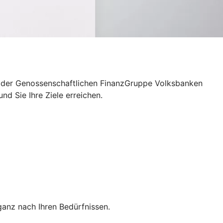
e – der Genossenschaftlichen FinanzGruppe Volksbanken
d Sie Ihre Ziele erreichen.
anz nach Ihren Bedürfnissen.