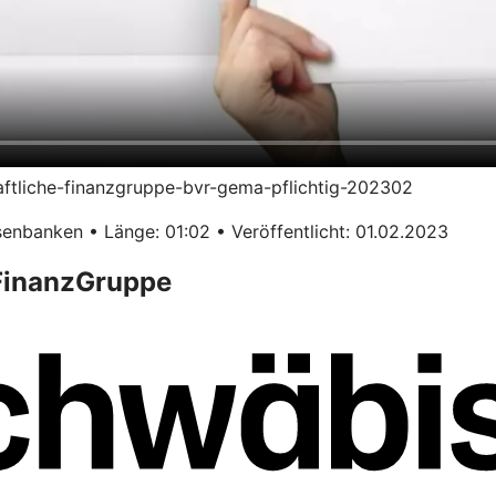
haftliche-finanzgruppe-bvr-gema-pflichtig-202302
enbanken • Länge: 01:02 • Veröffentlicht: 01.02.2023
 FinanzGruppe