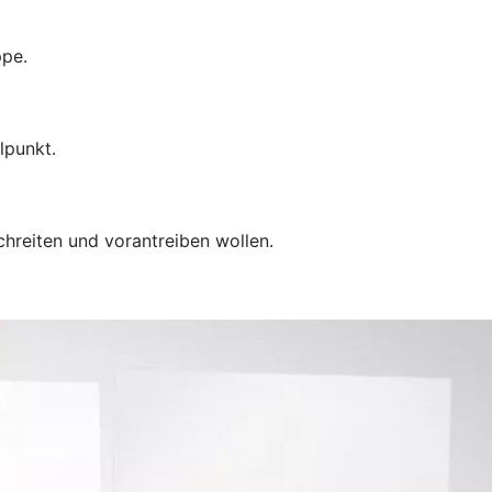
ppe.
lpunkt.
chreiten und vorantreiben wollen.