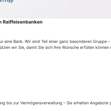
 Raiffeisenbanken
s nur eine Bank. Wir sind Teil einer ganz besonderen Grupp
zen wir Sie, damit Sie sich Ihre Wünsche erfüllen können un
ung bis zur Vermögensverwaltung – Sie erhalten Angebote g