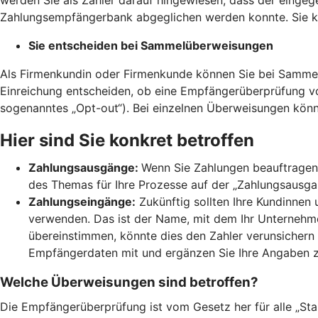
Zahlungsempfängerbank abgeglichen werden konnte. Sie kö
Sie entscheiden bei Sammelüberweisungen
Als Firmenkundin oder Firmenkunde können Sie bei Sammel
Einreichung entscheiden, ob eine Empfängerüberprüfung 
sogenanntes „Opt-out“). Bei einzelnen Überweisungen könn
Hier sind Sie konkret betroffen
Zahlungsausgänge:
Wenn Sie Zahlungen beauftragen,
des Themas für Ihre Prozesse auf der „Zahlungsausgang
Zahlungseingänge:
Zukünftig sollten Ihre Kundinnen
verwenden. Das ist der Name, mit dem Ihr Unternehmen
übereinstimmen, könnte dies den Zahler verunsichern 
Empfängerdaten mit und ergänzen Sie Ihre Angaben 
Welche Überweisungen sind betroffen?
Die Empfängerüberprüfung ist vom Gesetz her für alle „St