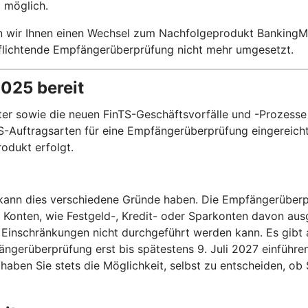
 möglich.
n wir Ihnen einen Wechsel zum Nachfolgeprodukt BankingMa
rpflichtende Empfängerüberprüfung nicht mehr umgesetzt.
2025 bereit
r sowie die neuen FinTS-Geschäftsvorfälle und -Prozesse 
-Auftragsarten für eine Empfängerüberprüfung eingereicht 
odukt erfolgt.
, kann dies verschiedene Gründe haben. Die Empfängerüberp
e Konten, wie Festgeld-, Kredit- oder Sparkonten davon a
Einschränkungen nicht durchgeführt werden kann. Es gibt 
ngerüberprüfung erst bis spätestens 9. Juli 2027 einführ
aben Sie stets die Möglichkeit, selbst zu entscheiden, o