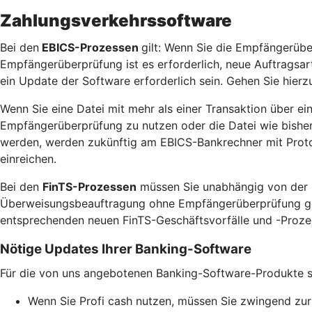
Zahlungsverkehrssoftware
Bei den
EBICS-Prozessen
gilt: Wenn Sie die Empfängerübe
Empfängerüberprüfung ist es erforderlich, neue Auftragsa
ein Update der Software erforderlich sein. Gehen Sie hierzu
Wenn Sie eine Datei mit mehr als einer Transaktion über ei
Empfängerüberprüfung zu nutzen oder die Datei wie bisher 
werden, werden zukünftig am EBICS-Bankrechner mit Protok
einreichen.
Bei den
FinTS-Prozessen
müssen Sie unabhängig von der N
Überweisungsbeauftragung ohne Empfängerüberprüfung gewün
entsprechenden neuen FinTS-Geschäftsvorfälle und -Prozess
Nötige Updates Ihrer Banking-Software
Für die von uns angebotenen Banking-Software-Produkte ste
Wenn Sie Profi cash nutzen, müssen Sie zwingend zur 