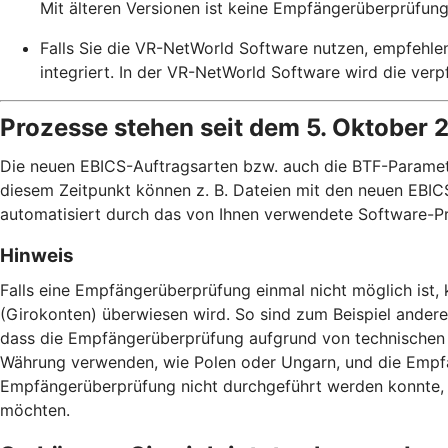
Mit älteren Versionen ist keine Empfängerüberprüfung
Falls Sie die VR-NetWorld Software nutzen, empfehle
integriert. In der VR-NetWorld Software wird die ve
Prozesse stehen seit dem 5. Oktober 
Die neuen EBICS-Auftragsarten bzw. auch die BTF-Paramete
diesem Zeitpunkt können z. B. Dateien mit den neuen EBICS
automatisiert durch das von Ihnen verwendete Software-Pr
Hinweis
Falls eine Empfängerüberprüfung einmal nicht möglich ist
(Girokonten) überwiesen wird. So sind zum Beispiel ander
dass die Empfängerüberprüfung aufgrund von technischen 
Währung verwenden, wie Polen oder Ungarn, und die Empfä
Empfängerüberprüfung nicht durchgeführt werden konnte, h
möchten.