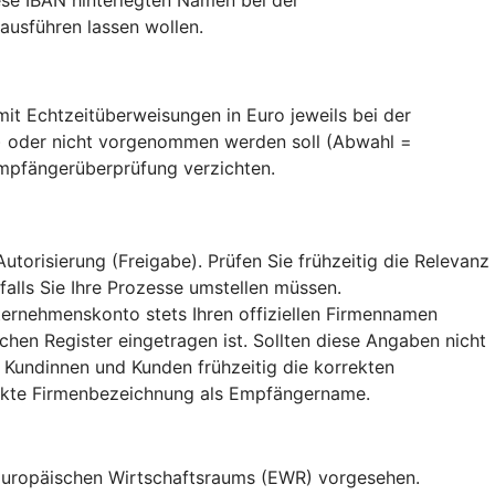
usführen lassen wollen.
t Echtzeitüberweisungen in Euro jeweils bei der
) oder nicht vorgenommen werden soll (Abwahl =
Empfängerüberprüfung verzichten.
orisierung (Freigabe). Prüfen Sie frühzeitig die Relevanz
falls Sie Ihre Prozesse umstellen müssen.
ternehmenskonto stets Ihren offiziellen Firmennamen
hen Register eingetragen ist. Sollten diese Angaben nicht
 Kundinnen und Kunden frühzeitig die korrekten
rekte Firmenbezeichnung als Empfängername.
 Europäischen Wirtschaftsraums (EWR) vorgesehen.