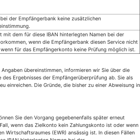
bei der Empfängerbank keine zusätzlichen
reinstimmung.
mit dem für diese IBAN hinterlegten Namen bei der
orkommen, wenn die Empfängerbank diesen Service nicht
 wenn für das Empfängerkonto keine Prüfung möglich ist.
 Angaben übereinstimmen, informieren wir Sie über die
 des Ergebnisses der Empfängerüberprüfung ab. Sie als
eu einreichen. Die Gründe, die bisher zu einer Abweisung in
nnen Sie den Vorgang gegebenenfalls später erneut
 Fall, wenn das Zielkonto kein Zahlungskonto ist oder wenn
 Wirtschaftsraumes (EWR) ansässig ist. In diesen Fällen
se IBAN hinterlegten Namen bei der