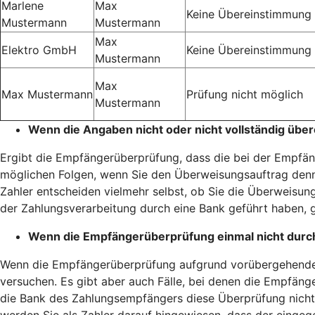
Marlene
Max
Keine Übereinstimmung
Mustermann
Mustermann
Max
Elektro GmbH
Keine Übereinstimmung
Mustermann
Max
Max Mustermann
Prüfung nicht möglich
Mustermann
Wenn die Angaben nicht oder nicht vollständig übe
Ergibt die Empfängerüberprüfung, dass die bei der Empfäng
möglichen Folgen, wenn Sie den Überweisungsauftrag denn
Zahler entscheiden vielmehr selbst, ob Sie die Überweisung
der Zahlungsverarbeitung durch eine Bank geführt haben, g
Wenn die Empfängerüberprüfung einmal nicht durc
Wenn die Empfängerüberprüfung aufgrund vorübergehender 
versuchen. Es gibt aber auch Fälle, bei denen die Empfänge
die Bank des Zahlungsempfängers diese Überprüfung nicht 
werden Sie als Zahler darauf hingewiesen, dass der einge