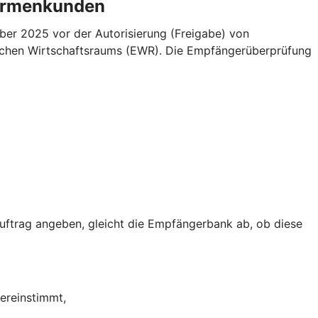
Firmenkunden
er 2025 vor der Autorisierung (Freigabe) von
äischen Wirtschaftsraums (EWR). Die Empfängerüberprüfung
trag angeben, gleicht die Empfängerbank ab, ob diese
ereinstimmt,