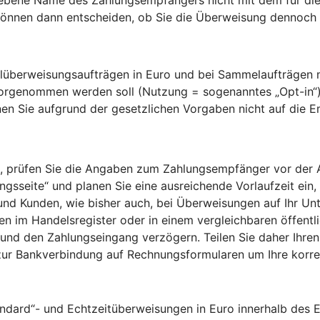
nnen dann entscheiden, ob Sie die Überweisung dennoch a
überweisungsaufträgen in Euro und bei Sammelaufträgen mi
vorgenommen werden soll (Nutzung = sogenanntes „Opt-in“
en Sie aufgrund der gesetzlichen Vorgaben nicht auf die 
 prüfen Sie die Angaben zum Zahlungsempfänger vor der Aut
sseite“ und planen Sie eine ausreichende Vorlaufzeit ein, 
 und Kunden, wie bisher auch, bei Überweisungen auf Ihr Un
 im Handelsregister oder in einem vergleichbaren öffentlic
und den Zahlungseingang verzögern. Teilen Sie daher Ihren
zur Bankverbindung auf Rechnungsformularen um Ihre kor
andard“- und Echtzeitüberweisungen in Euro innerhalb des