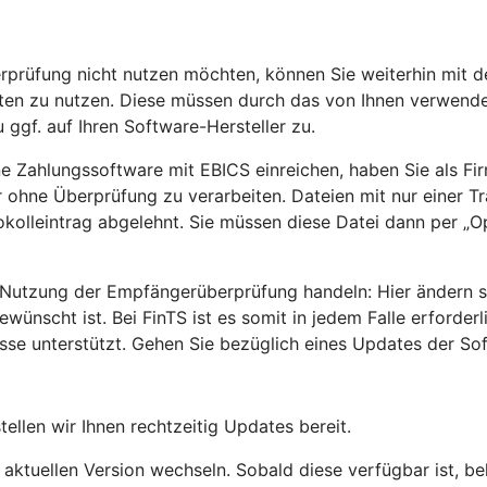
rprüfung nicht nutzen möchten, können Sie weiterhin mit d
rten zu nutzen. Diese müssen durch das von Ihnen verwend
 ggf. auf Ihren Software-Hersteller zu.
ne Zahlungssoftware mit EBICS einreichen, haben Sie als Fi
ohne Überprüfung zu verarbeiten. Dateien mit nur einer Tra
olleintrag abgelehnt. Sie müssen diese Datei dann per „Op
utzung der Empfängerüberprüfung handeln: Hier ändern sic
scht ist. Bei FinTS ist es somit in jedem Falle erforder
e unterstützt. Gehen Sie bezüglich eines Updates der Soft
llen wir Ihnen rechtzeitig Updates bereit.
aktuellen Version wechseln. Sobald diese verfügbar ist, b