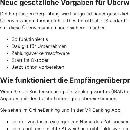
Neue gesetzliche Vorgaben für Über
Die Empfängerüberprüfung wird aufgrund neuer gesetzliche
Überweisungen durchgeführt. Dies betrifft alle „Standard
soll diese Überweisungen noch sicherer machen.
So funktioniert's
Das gilt für Unternehmen
Zahlungsverkehrssoftware
Start im Oktober
Jetzt schon vorbereiten
Wie funktioniert die Empfängerüberp
Wenn Sie die Kundenkennung des Zahlungskontos (IBAN) u
Angaben mit den bei ihr hinterlegten übereinstimmen.
Sie sehen im OnlineBanking und in der VR Banking App,
ob der von Ihnen eingegebene Name des Zahlungsemp
ob es ggf. eine leichte Abweichung gibt, inklusive de