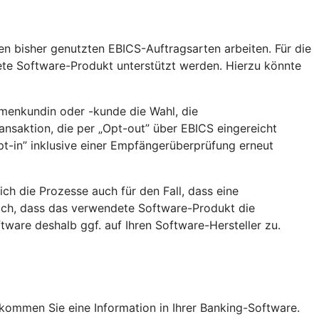
en bisher genutzten EBICS-Auftragsarten arbeiten. Für die
ete Software-Produkt unterstützt werden. Hierzu könnte
rmenkundin oder -kunde die Wahl, die
nsaktion, die per „Opt-out” über EBICS eingereicht
t-in” inklusive einer Empfängerüberprüfung erneut
h die Prozesse auch für den Fall, dass eine
lich, dass das verwendete Software-Produkt die
ware deshalb ggf. auf Ihren Software-Hersteller zu.
ekommen Sie eine Information in Ihrer Banking-Software.