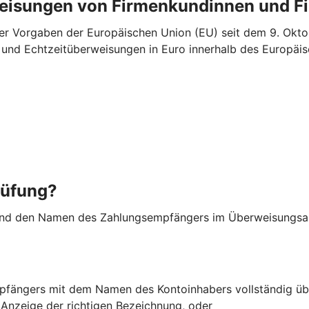
weisungen von Firmenkundinnen und 
r Vorgaben der Europäischen Union (EU) seit dem 9. Oktob
“- und Echtzeitüberweisungen in Euro innerhalb des Europ
rüfung?
nd den Namen des Zahlungsempfängers im Überweisungsauf
fängers mit dem Namen des Kontoinhabers vollständig üb
r Anzeige der richtigen Bezeichnung, oder