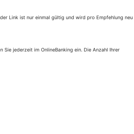
der Link ist nur einmal gültig und wird pro Empfehlung neu
Sie jederzeit im OnlineBanking ein. Die Anzahl Ihrer