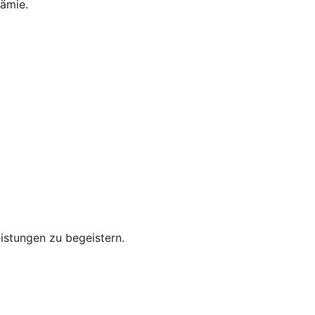
rämie.
eistungen zu begeistern.