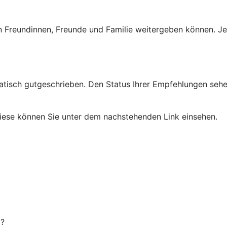
an Freundinnen, Freunde und Familie weitergeben können. Je
tisch gutgeschrieben. Den Status Ihrer Empfehlungen sehen 
iese können Sie unter dem nachstehenden Link einsehen.
g?