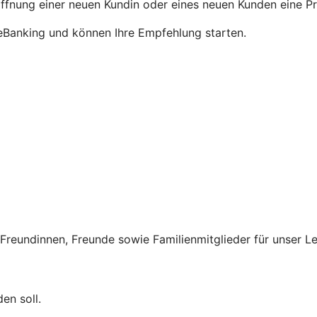
öffnung einer neuen Kundin oder eines neuen Kunden eine P
neBanking und können Ihre Empfehlung starten.
 Freundinnen, Freunde sowie Familienmitglieder für unser L
en soll.