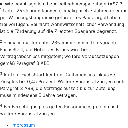
Wie beantrage ich die Arbeitnehmersparzulage (ASZ)?
1
Unter 25-Jährige können einmalig nach 7 Jahren über ihr
per Wohnungsbauprämie gefördertes Bausparguthaben
frei verfügen. Bei nicht wohnwirtschaftlicher Verwendung
ist die Förderung auf die 7 letzten Sparjahre begrenzt.
2
Einmalig nur für unter 28-Jährige in der Tarifvariante
FuchsStart; die Höhe des Bonus wird bei
Vertragsabschluss mitgeteilt; weitere Voraussetzungen
gemäß Paragraf 3 ABB.
3
Im Tarif FuchsStart liegt der Guthabenzins inklusive
Zinsplus bei 0,45 Prozent. Weitere Voraussetzungen nach
Paragraf 3 ABB; die Vertragslaufzeit bis zur Zuteilung
muss mindestens 5 Jahre betragen.
4
Bei Berechtigung; es gelten Einkommensgrenzen und
weitere Voraussetzungen.
Impressum