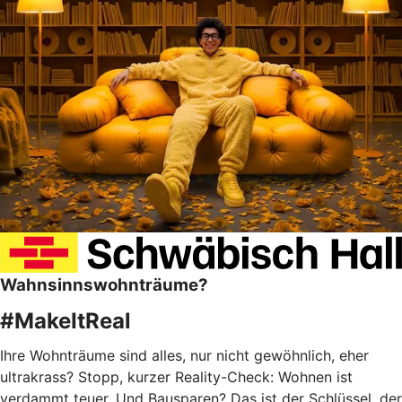
Wahnsinnswohnträume?
#MakeItReal
Ihre Wohnträume sind alles, nur nicht gewöhnlich, eher
ultrakrass? Stopp, kurzer Reality-Check: Wohnen ist
verdammt teuer. Und Bausparen? Das ist der Schlüssel, der