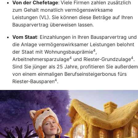
Von der Chefetage
:
Viele Firmen zahlen zusätzlich
zum Gehalt monatlich vermögenswirksame
Leistungen (VL). Sie können diese Beträge auf Ihren
Bausparvertrag überweisen lassen.
Vom Staat
: Einzahlungen in Ihren Bausparvertrag und
die Anlage vermögenswirksamer Leistungen belohnt
4
der Staat mit Wohnungsbauprämie
,
4
4
Arbeitnehmersparzulage
und Riester-Grundzulage
.
Sind Sie jünger als 25 Jahre, profitieren Sie außerdem
von einem einmaligen Berufseinsteigerbonus fürs
4
Riester-Bausparen
.