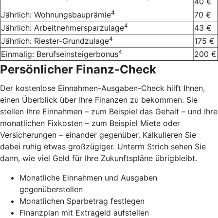
40 €
4
Jährlich: Wohnungsbauprämie
70 €
4
Jährlich: Arbeitnehmersparzulage
43 €
4
Jährlich: Riester-Grundzulage
175 €
4
Einmalig: Berufseinsteigerbonus
200 €
Persönlicher Finanz-Check
Der kostenlose Einnahmen-Ausgaben-Check hilft Ihnen,
einen Überblick über Ihre Finanzen zu bekommen. Sie
stellen Ihre Einnahmen – zum Beispiel das Gehalt – und Ihre
monatlichen Fixkosten – zum Beispiel Miete oder
Versicherungen – einander gegenüber. Kalkulieren Sie
dabei ruhig etwas großzügiger. Unterm Strich sehen Sie
dann, wie viel Geld für Ihre Zukunftspläne übrigbleibt.
Monatliche Einnahmen und Ausgaben
gegenüberstellen
Monatlichen Sparbetrag festlegen
Finanzplan mit Extrageld aufstellen