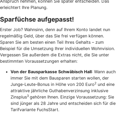
Anspruch nehmen, können Sie später entscheiden. Das
erleichtert Ihre Planung.
Sparfüchse aufgepasst!
Erster Job? Wahnsinn, denn auf Ihrem Konto landet nun
regelmäßig Geld, über das Sie frei verfügen können.
Sparen Sie am besten einen Teil Ihres Gehalts – zum
Beispiel für die Umsetzung Ihrer individuellen Wohnvision.
Vergessen Sie außerdem die Extras nicht, die Sie unter
bestimmten Voraussetzungen erhalten:
Von der Bausparkasse Schwäbisch Hall
: Wann auch
immer Sie mit dem Bausparen starten wollen, der
2
Junge-Leute-Bonus in Höhe von 200 Euro
und eine
attraktive jährliche Guthabenverzinsung inklusive
3
Zinsplus
gehören Ihnen. Einzige Voraussetzung: Sie
sind jünger als 28 Jahre und entscheiden sich für die
Tarifvariante FuchsStart.