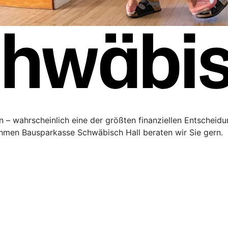
 – wahrscheinlich eine der größten finanziellen Entscheidu
men Bausparkasse Schwäbisch Hall beraten wir Sie gern.