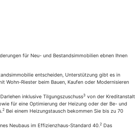
rderungen für Neu- und Bestandsimmobilien ebnen Ihnen
standsimmobilie entscheiden, Unterstützung gibt es in
 mit Wohn-Riester beim Bauen, Kaufen oder Modernisieren
3
 Darlehen inklusive Tilgungszuschuss
von der Kreditanstalt
owie für eine Optimierung der Heizung oder der Be- und
2
s.
Bei einem Heizungstausch bekommen Sie bis zu 70
2
ines Neubaus im Effizienzhaus-Standard 40.
Das