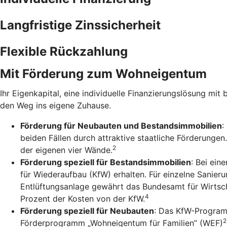
Langfristige Zinssicherheit
Flexible Rückzahlung
Mit Förderung zum Wohneigentum
Ihr Eigenkapital, eine individuelle Finanzierungslösung mit 
den Weg ins eigene Zuhause.
Förderung für Neubauten und Bestandsimmobilien
:
beiden Fällen durch attraktive staatliche Förderunge
2
der eigenen vier Wände.
Förderung speziell für Bestandsimmobilien
: Bei ein
für Wiederaufbau (KfW) erhalten. Für einzelne Sanie
Entlüftungsanlage gewährt das Bundesamt für Wirtsch
4
Prozent der Kosten von der KfW.
Förderung speziell für Neubauten
: Das KfW-Program
2
Förderprogramm „Wohneigentum für Familien” (WEF)