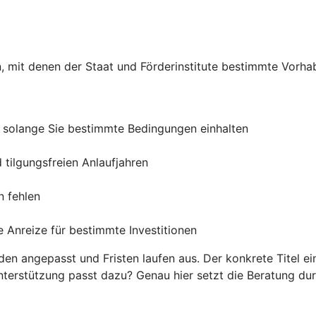
, mit denen der Staat und Förderinstitute bestimmte Vorha
, solange Sie bestimmte Bedingungen einhalten
 tilgungsfreien Anlaufjahren
n fehlen
 Anreize für bestimmte Investitionen
 angepasst und Fristen laufen aus. Der konkrete Titel ein
erstützung passt dazu? Genau hier setzt die Beratung durc