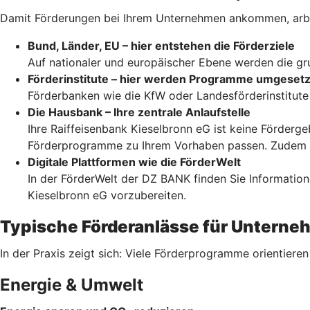
Damit Förderungen bei Ihrem Unternehmen ankommen, arbe
Bund, Länder, EU – hier entstehen die Förderziele
Auf nationaler und europäischer Ebene werden die grun
Förderinstitute – hier werden Programme umgesetz
Förderbanken wie die KfW oder Landesförderinstitute 
Die Hausbank – Ihre zentrale Anlaufstelle
Ihre Raiffeisenbank Kieselbronn eG ist keine Förderg
Förderprogramme zu Ihrem Vorhaben passen. Zudem be
Digitale Plattformen wie die FörderWelt
In der FörderWelt der DZ BANK finden Sie Information
Kieselbronn eG vorzubereiten.
Typische Förderanlässe für Untern
In der Praxis zeigt sich: Viele Förderprogramme orientiere
Energie & Umwelt