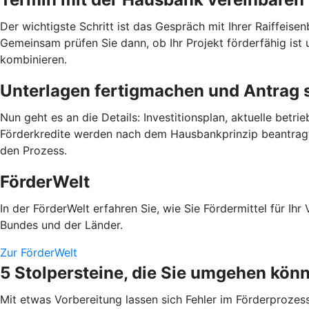
Der wichtigste Schritt ist das Gespräch mit Ihrer Raiffeis
Gemeinsam prüfen Sie dann, ob Ihr Projekt förderfähig ist 
kombinieren.
Unterlagen fertigmachen und Antrag s
Nun geht es an die Details: Investitionsplan, aktuelle bet
Förderkredite werden nach dem Hausbankprinzip beantragt. 
den Prozess.
FörderWelt
In der FörderWelt erfahren Sie, wie Sie Fördermittel für 
Bundes und der Länder.
Zur FörderWelt
5 Stolpersteine, die Sie umgehen kön
Mit etwas Vorbereitung lassen sich Fehler im Förderprozess