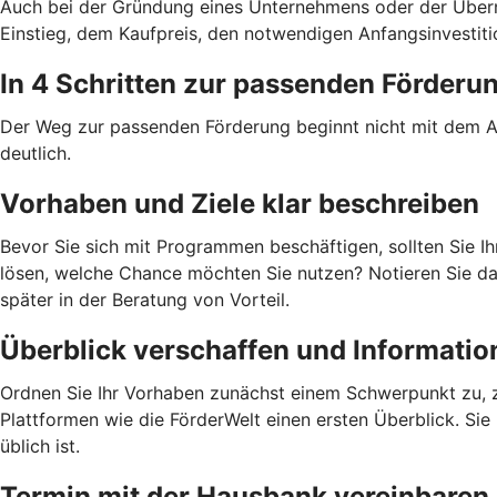
Auch bei der Gründung eines Unternehmens oder der Übern
Einstieg, dem Kaufpreis, den notwendigen Anfangsinvestiti
In 4 Schritten zur passenden Förderu
Der Weg zur passenden Förderung beginnt nicht mit dem An
deutlich.
Vorhaben und Ziele klar beschreiben
Bevor Sie sich mit Programmen beschäftigen, sollten Sie I
lösen, welche Chance möchten Sie nutzen? Notieren Sie daz
später in der Beratung von Vorteil.
Überblick verschaffen und Informati
Ordnen Sie Ihr Vorhaben zunächst einem Schwerpunkt zu, zu
Plattformen wie die FörderWelt einen ersten Überblick. Sie 
üblich ist.
Termin mit der Hausbank vereinbaren