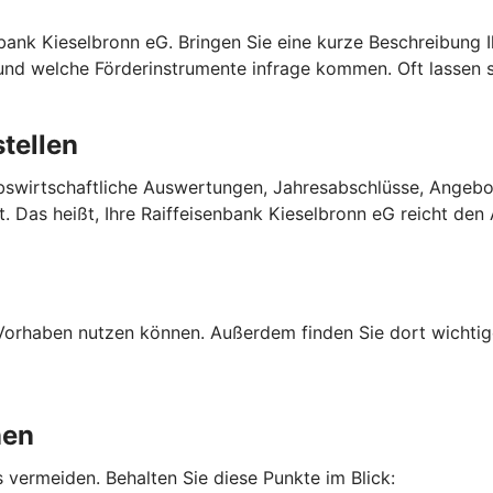
enbank Kieselbronn eG. Bringen Sie eine kurze Beschreibung
und welche Förderinstrumente infrage kommen. Oft lassen si
tellen
riebswirtschaftliche Auswertungen, Jahresabschlüsse, Angeb
Das heißt, Ihre Raiffeisenbank Kieselbronn eG reicht den A
Ihr Vorhaben nutzen können. Außerdem finden Sie dort wich
nen
 vermeiden. Behalten Sie diese Punkte im Blick: