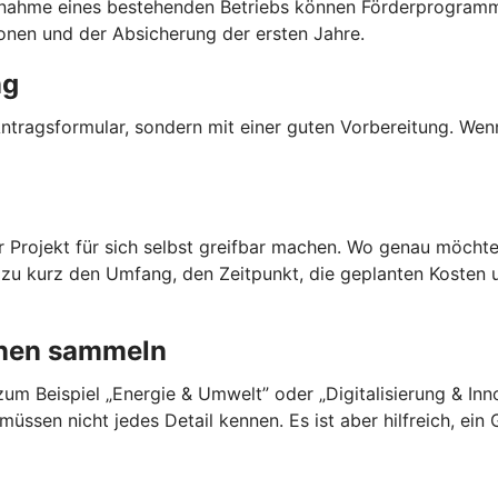
ahme eines bestehenden Betriebs können Förderprogramme 
onen und der Absicherung der ersten Jahre.
ng
tragsformular, sondern mit einer guten Vorbereitung. Wenn
hr Projekt für sich selbst greifbar machen. Wo genau möch
u kurz den Umfang, den Zeitpunkt, die geplanten Kosten un
onen sammeln
m Beispiel „Energie & Umwelt” oder „Digitalisierung & Inno
müssen nicht jedes Detail kennen. Es ist aber hilfreich, ei