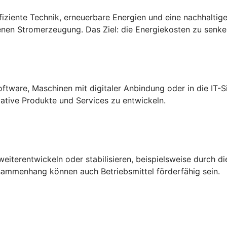
iziente Technik, erneuerbare Energien und eine nachhaltige
en Stromerzeugung. Das Ziel: die Energiekosten zu senken
ftware, Maschinen mit digitaler Anbindung oder in die IT-Si
ative Produkte und Services zu entwickeln.
eiterentwickeln oder stabilisieren, beispielsweise durch d
sammenhang können auch Betriebsmittel förderfähig sein.