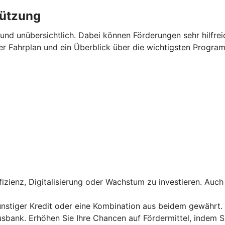
tützung
d unübersichtlich. Dabei können Förderungen sehr hilfreich
rer Fahrplan und ein Überblick über die wichtigsten Program
effizienz, Digitalisierung oder Wachstum zu investieren. 
ünstiger Kredit oder eine Kombination aus beidem gewährt.
bank. Erhöhen Sie Ihre Chancen auf Fördermittel, indem Sie