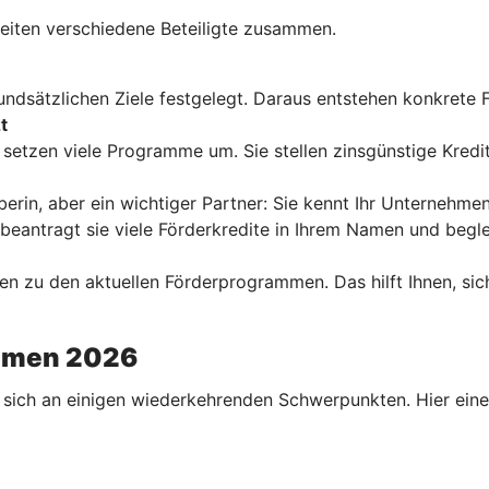
iten verschiedene Beteiligte zusammen.
dsätzlichen Ziele festgelegt. Daraus entstehen konkrete Fö
t
setzen viele Programme um. Sie stellen zinsgünstige Kredi
eberin, aber ein wichtiger Partner: Sie kennt Ihr Unternehm
antragt sie viele Förderkredite in Ihrem Namen und begle
en zu den aktuellen Förderprogrammen. Das hilft Ihnen, sic
ehmen 2026
n sich an einigen wiederkehrenden Schwerpunkten. Hier eine