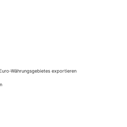
 Euro-Währungsgebietes exportieren
n