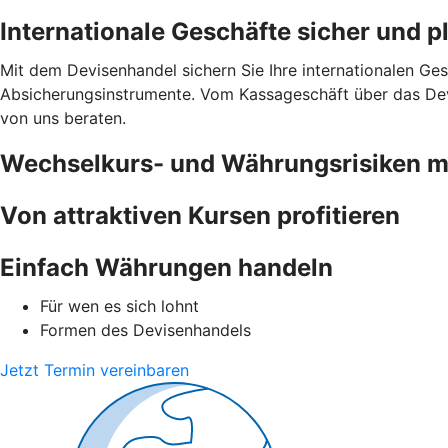
Internationale Geschäfte sicher und 
Mit dem Devisenhandel sichern Sie Ihre internationalen Ges
Absicherungsinstrumente. Vom Kassageschäft über das Devi
von uns beraten.
Wechselkurs- und Währungsrisiken 
Von attraktiven Kursen profitieren
Einfach Währungen handeln
Für wen es sich lohnt
Formen des Devisenhandels
Jetzt Termin vereinbaren