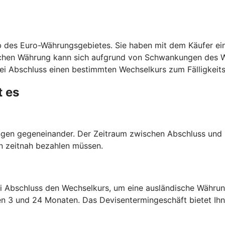
 des Euro-Währungsgebietes. Sie haben mit dem Käufer ein
schen Währung kann sich aufgrund von Schwankungen des W
ei Abschluss einen bestimmten Wechselkurs zum Fälligkeits
t es
en gegeneinander. Der Zeitraum zwischen Abschluss und Er
n zeitnah bezahlen müssen.
i Abschluss den Wechselkurs, um eine ausländische Währun
en 3 und 24 Monaten. Das Devisentermingeschäft bietet Ihne