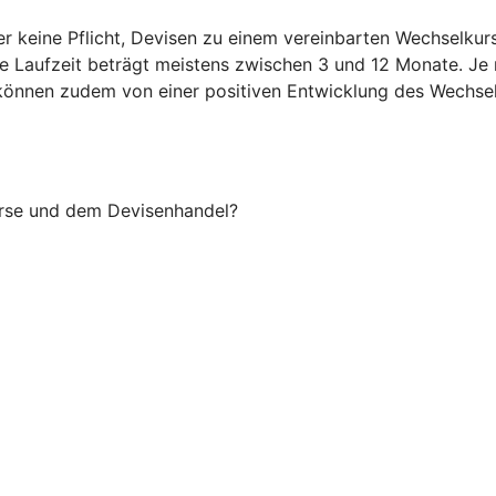
er keine Pflicht, Devisen zu einem vereinbarten Wechselku
ie Laufzeit beträgt meistens zwischen 3 und 12 Monate. Je
Sie können zudem von einer positiven Entwicklung des Wechsel
örse und dem Devisenhandel?